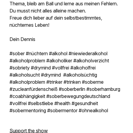
Thema, bleib am Ball und lerne aus meinen Fehlern.
Du musst nicht alles alleine machen.
Freue dich lieber auf dein selbstbestimmtes,
nüchternes Leben!
Dein Dennis
#sober #nüchtern #alkohol #niewiederalkohol
#alkoholproblem #alkoholiker #alkoholverzicht
#sobriety #drymind #vollfrei #alkoholfrei
#alkoholsucht #drymind #alkoholsüchtig
#alkoholproblem #trinker #trinken #soberme
#zucleanfürdenscheiß #soberberlin #soberhamburg
#coabhängigkeit #soberbewegungdeutschland
#vollfrei #selbstliebe #health #gesundheit
#sobermentoring #sobermentor #ohnealkohol
Support the show